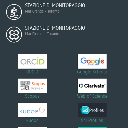
STAZIONE DI MONITORAGGIO
Mar Grande - Taranto
STAZIONE DI MONITORAGGIO
Mar Piccolo - Taranto
ORCID
Google Scholar
Scopus
Web of Science
kudos
Sci Profiles