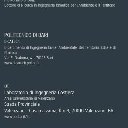
(
Politecnico di Bari
)
Dottore di Ricerca in Ingegneria Idraulica per l'Ambiente e il Territorio
POLITECNICO DI BARI
DICATECh
Dipartimento di Ingegneria Civile, Ambientale, del Territorio, Edile e di
Chimica
Via E. Orabona, 4 - 70125 Bari
www.dicatech.poliba.it
LIC
Laboratorio di Ingegneria Costiera
Area Universitaria di Valenzano
Strada Provinciale
Valenzano - Casamassima, Km 3, 70010 Valenzano, BA
www.poliba.it/lic