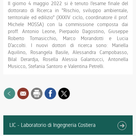
Il giorno 4 maggio 2022 si è tenuto l'esame finale del
dottorato di Ricerca in "Rischio, sviluppo ambientale,
territoriale ed edilizio" (XXXIV ciclo, coordinatore il prof.
Michele MOSSA) con la commissione composta dai
proff. Antonio Leone, Pierpaolo Dagostino, Giuseppe
Roberto Tomasicchio, Marco Morandotti e Lucia
D’accolti. I nuovi dottori di ricerca sono: Mariella
Aquilino, Rosangela Basile, Alessandra Campobasso,
Bilal Derardja, Rosella Alessia Galantucci, Antonella
Musicco, Stefania Santoro e Valentina Petrelli.
LIC - Laboratorio di Ingegneria Costiera