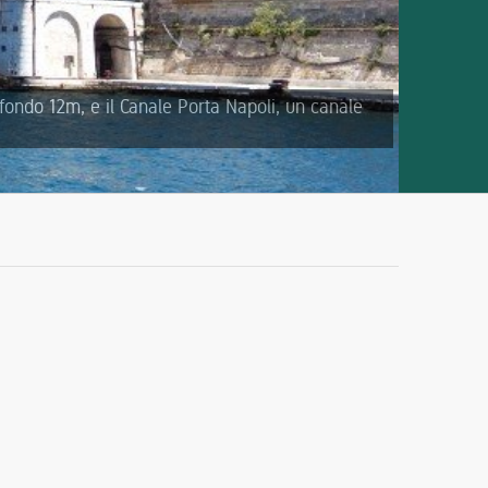
fondo 12m, e il Canale Porta Napoli, un canale