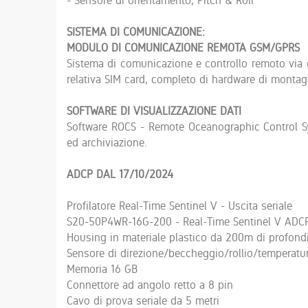
SISTEMA DI COMUNICAZIONE:
MODULO DI COMUNICAZIONE REMOTA GSM/GPRS
Sistema di comunicazione e controllo remoto via 
relativa SIM card, completo di hardware di montag
SOFTWARE DI VISUALIZZAZIONE DATI
Software ROCS - Remote Oceanographic Control Sys
ed archiviazione.
ADCP DAL 17/10/2024
Profilatore Real-Time Sentinel V - Uscita seriale
S20-50P4WR-16G-200 - Real-Time Sentinel V ADCP 
Housing in materiale plastico da 200m di profond
Sensore di direzione/beccheggio/rollio/temperatu
Memoria 16 GB
Connettore ad angolo retto a 8 pin
Cavo di prova seriale da 5 metri