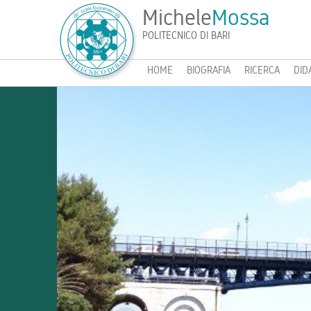
Michele
Mossa
POLITECNICO DI BARI
HOME
BIOGRAFIA
RICERCA
DID