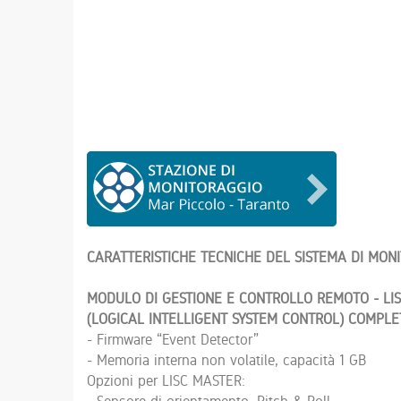
CARATTERISTICHE TECNICHE DEL SISTEMA DI MON
MODULO DI GESTIONE E CONTROLLO REMOTO - LI
(LOGICAL INTELLIGENT SYSTEM CONTROL) COMPLET
- Firmware “Event Detector”
- Memoria interna non volatile, capacità 1 GB
Opzioni per LISC MASTER:
- Sensore di orientamento, Pitch & Roll