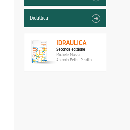
Didattica
IDRAULICA
Seconda edizione
Michele Mossa
Antonio Felice Petrillo