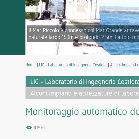
Il Mar Piccolo è connesso col Mar Grande attraver
naturale largo 150m e profondo 2.5m. La foto mos
Home
|
LIC - Laboratorio di Ingegneria Costiera
|
Alcuni impianti e
LIC - Laboratorio di Ingegneria Costier
Alcuni impianti e attrezzature di labora
Monitoraggio automatico del
10561