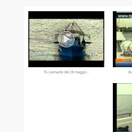
TG Leonardo del 28 maggio...
Bu