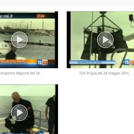
ongiorno Regione del 28...
TGR-Puglia del 28 maggio 2014...