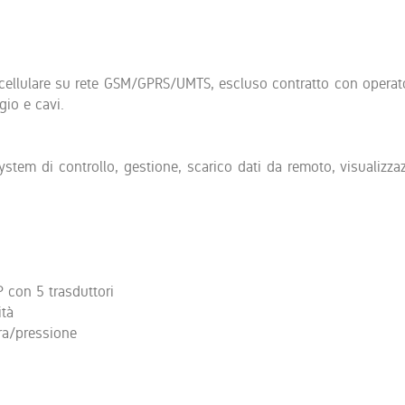
cellulare su rete GSM/GPRS/UMTS, escluso contratto con operat
gio e cavi.
tem di controllo, gestione, scarico dati da remoto, visualizza
con 5 trasduttori
ità
ra/pressione