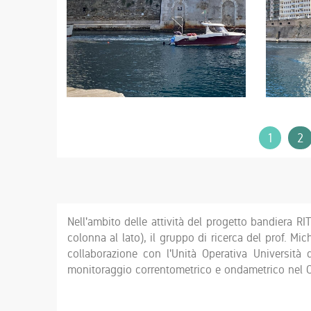
1
2
Nell'ambito delle attività del progetto bandiera RI
colonna al lato), il gruppo di ricerca del prof. Mic
collaborazione con l'Unità Operativa Università 
monitoraggio correntometrico e ondametrico nel Ca