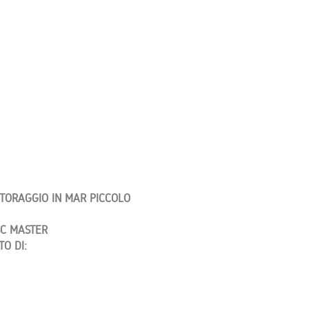
ITORAGGIO IN MAR PICCOLO
SC MASTER
O DI: