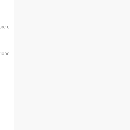
ore e
zione