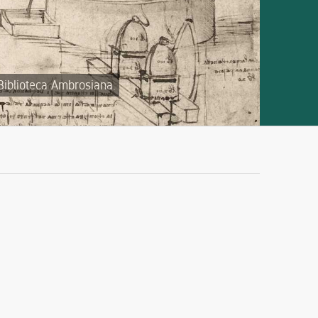
 Biblioteca Ambrosiana.