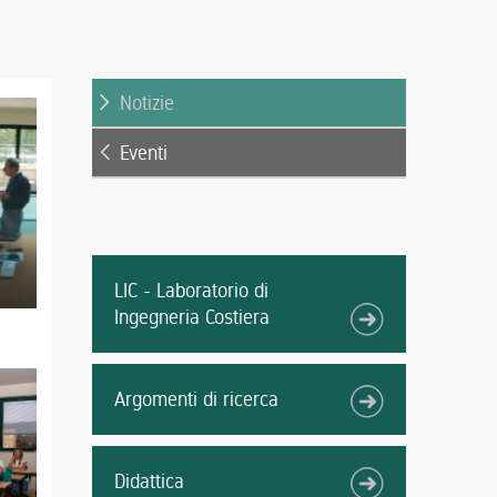
Notizie
Eventi
LIC - Laboratorio di
Ingegneria Costiera
Argomenti di ricerca
Didattica