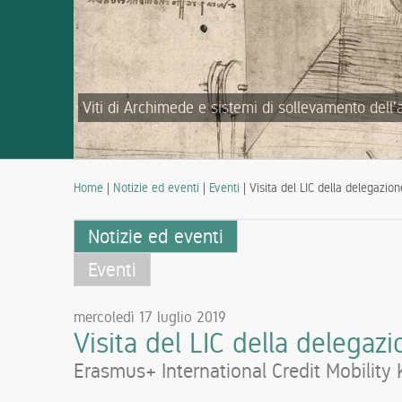
Viti di Archimede e sistemi di sollevamento dell'
Home
|
Notizie ed eventi
|
Eventi
| Visita del LIC della delegazio
Notizie ed eventi
Eventi
mercoledì 17 luglio 2019
Visita del LIC della delegaz
Erasmus+ International Credit Mobility