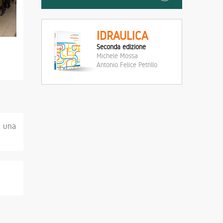
IDRAULICA
Seconda edizione
Michele Mossa
Antonio Felice Petrillo
i una