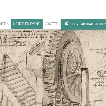
ATTICA
NOTIZIE ED EVENTI
CONTATTI
LIC - LABORATORIO DI 