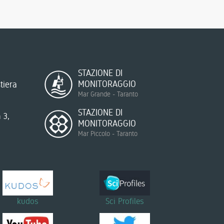
STAZIONE DI
MONITORAGGIO
tiera
Mar Grande - Taranto
STAZIONE DI
 3,
MONITORAGGIO
Mar Piccolo - Taranto
kudos
Sci Profiles