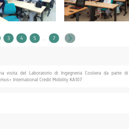
3
4
5
7
...
na visita del Laboratorio di Ingegneria Costiera da parte d
mus+ International Credit Mobility KA107.