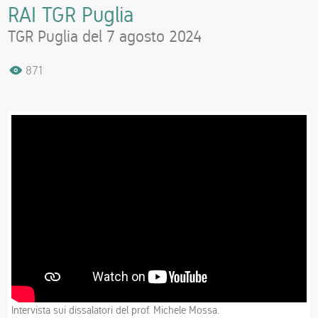
RAI TGR Puglia
TGR Puglia del 7 agosto 2024
871
Intervista sui dissalatori del prof. Michele Mossa.