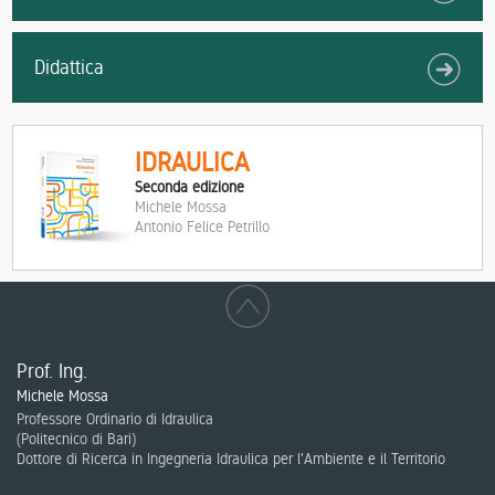
Didattica
IDRAULICA
Seconda edizione
Michele Mossa
Antonio Felice Petrillo
Prof. Ing.
Michele Mossa
Professore Ordinario di Idraulica
(
Politecnico di Bari
)
Dottore di Ricerca in Ingegneria Idraulica per l'Ambiente e il Territorio