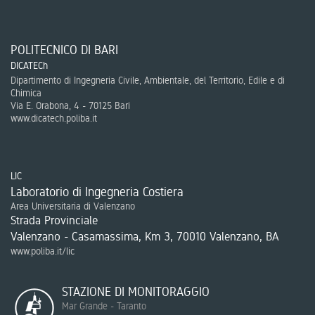
POLITECNICO DI BARI
DICATECh
Dipartimento di Ingegneria Civile, Ambientale, del Territorio, Edile e di
Chimica
Via E. Orabona, 4 - 70125 Bari
www.dicatech.poliba.it
LIC
Laboratorio di Ingegneria Costiera
Area Universitaria di Valenzano
Strada Provinciale
Valenzano - Casamassima, Km 3, 70010 Valenzano, BA
www.poliba.it/lic
STAZIONE DI MONITORAGGIO
Mar Grande - Taranto