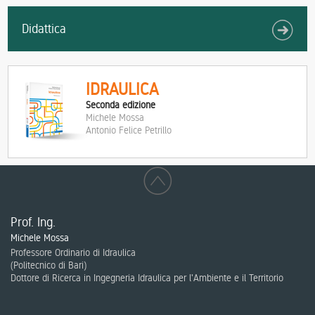
Didattica
IDRAULICA
Seconda edizione
Michele Mossa
Antonio Felice Petrillo
Prof. Ing.
Michele Mossa
Professore Ordinario di Idraulica
(
Politecnico di Bari
)
Dottore di Ricerca in Ingegneria Idraulica per l'Ambiente e il Territorio