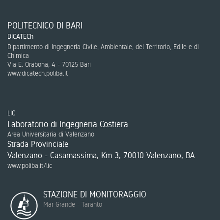
POLITECNICO DI BARI
DICATECh
Dipartimento di Ingegneria Civile, Ambientale, del Territorio, Edile e di
Chimica
Via E. Orabona, 4 - 70125 Bari
www.dicatech.poliba.it
LIC
Laboratorio di Ingegneria Costiera
Area Universitaria di Valenzano
Strada Provinciale
Valenzano - Casamassima, Km 3, 70010 Valenzano, BA
www.poliba.it/lic
STAZIONE DI MONITORAGGIO
Mar Grande - Taranto