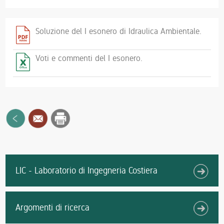
Soluzione del I esonero di Idraulica Ambientale.
Voti e commenti del I esonero.
LIC - Laboratorio di Ingegneria Costiera
Argomenti di ricerca