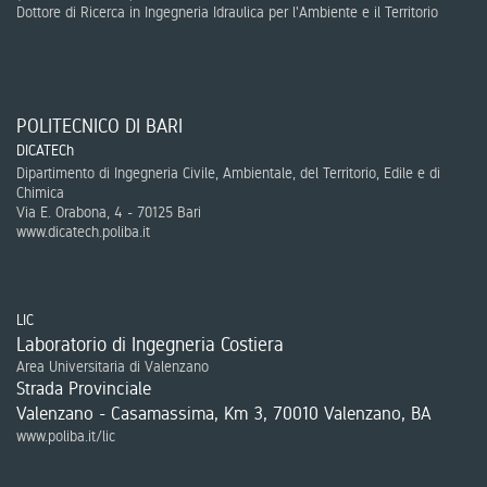
Dottore di Ricerca in Ingegneria Idraulica per l'Ambiente e il Territorio
POLITECNICO DI BARI
DICATECh
Dipartimento di Ingegneria Civile, Ambientale, del Territorio, Edile e di
Chimica
Via E. Orabona, 4 - 70125 Bari
www.dicatech.poliba.it
LIC
Laboratorio di Ingegneria Costiera
Area Universitaria di Valenzano
Strada Provinciale
Valenzano - Casamassima, Km 3, 70010 Valenzano, BA
www.poliba.it/lic