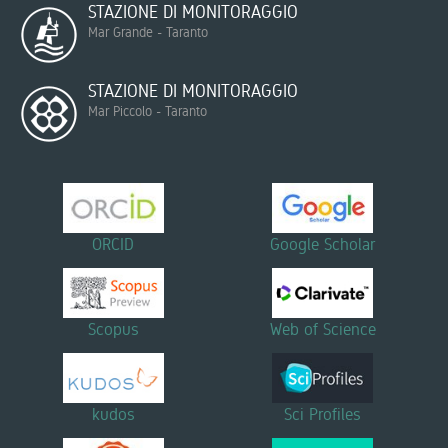
STAZIONE DI MONITORAGGIO
Mar Grande - Taranto
STAZIONE DI MONITORAGGIO
Mar Piccolo - Taranto
ORCID
Google Scholar
Scopus
Web of Science
kudos
Sci Profiles