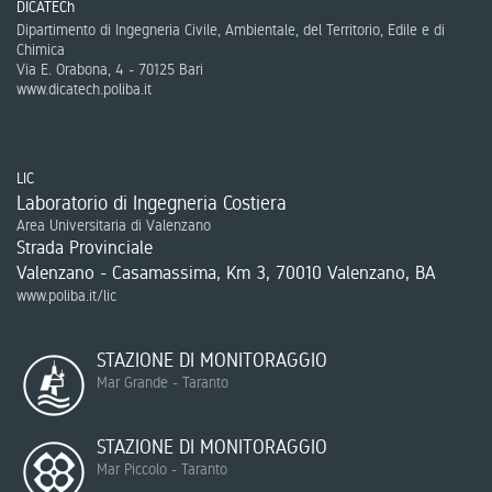
DICATECh
Dipartimento di Ingegneria Civile, Ambientale, del Territorio, Edile e di
Chimica
Via E. Orabona, 4 - 70125 Bari
www.dicatech.poliba.it
LIC
Laboratorio di Ingegneria Costiera
Area Universitaria di Valenzano
Strada Provinciale
Valenzano - Casamassima, Km 3, 70010 Valenzano, BA
www.poliba.it/lic
STAZIONE DI MONITORAGGIO
Mar Grande - Taranto
STAZIONE DI MONITORAGGIO
Mar Piccolo - Taranto