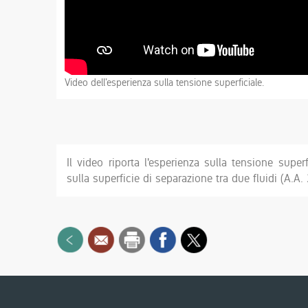
Video dell’esperienza sulla tensione superficiale.
Il video riporta l'esperienza sulla tensione sup
sulla superficie di separazione tra due fluidi (A.A