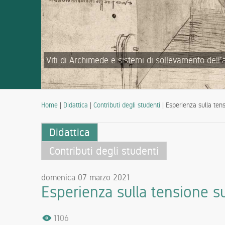
Viti di Archimede e sistemi di sollevamento dell'
Home
|
Didattica
|
Contributi degli studenti
| Esperienza sulla tens
Didattica
Contributi degli studenti
domenica 07 marzo 2021
Esperienza sulla tensione su
1106