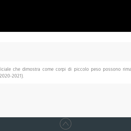
erficiale che dimostra come corpi di piccolo peso possono rim
. 2020-2021).