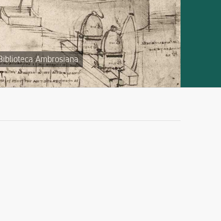
 Biblioteca Ambrosiana.