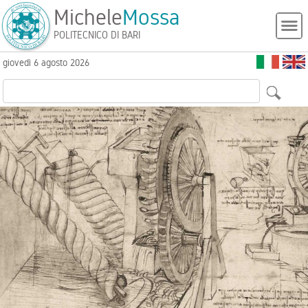
Michele
Mossa
POLITECNICO DI BARI
giovedì 6 agosto 2026