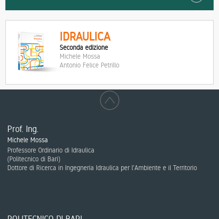
IDRAULICA
Seconda edizione
Michele Mossa
Antonio Felice Petrillo
Prof. Ing.
Michele Mossa
Professore Ordinario di Idraulica
(
Politecnico di Bari
)
Dottore di Ricerca in Ingegneria Idraulica per l'Ambiente e il Territorio
POLITECNICO DI BARI