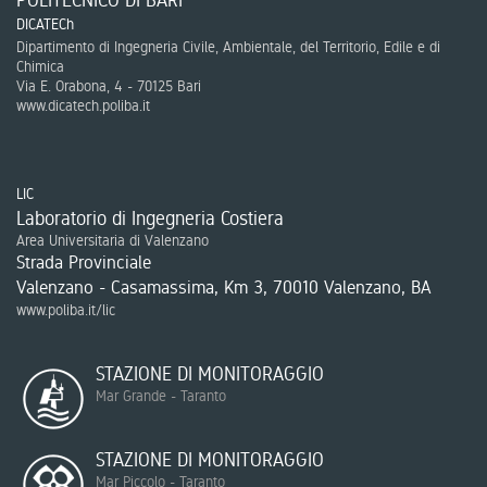
DICATECh
Dipartimento di Ingegneria Civile, Ambientale, del Territorio, Edile e di
Chimica
Via E. Orabona, 4 - 70125 Bari
www.dicatech.poliba.it
LIC
Laboratorio di Ingegneria Costiera
Area Universitaria di Valenzano
Strada Provinciale
Valenzano - Casamassima, Km 3, 70010 Valenzano, BA
www.poliba.it/lic
STAZIONE DI MONITORAGGIO
Mar Grande - Taranto
STAZIONE DI MONITORAGGIO
Mar Piccolo - Taranto