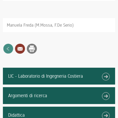
Manuela Freda (M.Mossa, F.De Serio)
LIC - Laboratorio di Ingegneria Costiera
Argomenti di ricerca
Didattica