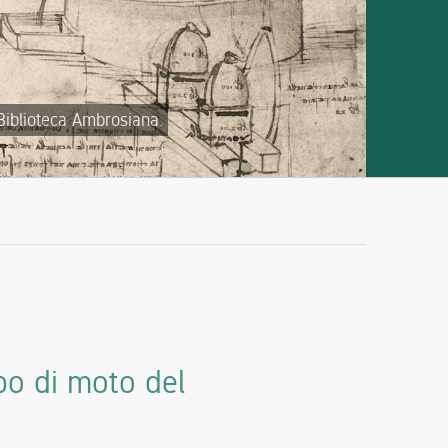
 Biblioteca Ambrosiana.
po di moto del