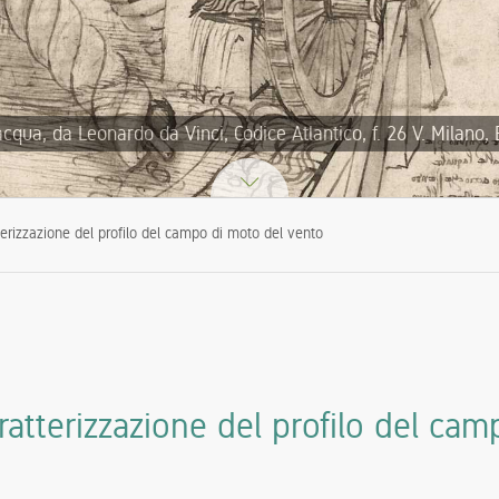
acqua, da Leonardo da Vinci, Codice Atlantico, f. 26 V. Milano,
erizzazione del profilo del campo di moto del vento
atterizzazione del profilo del cam