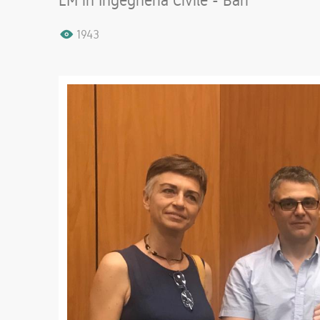
LM in Ingegneria Civile - Bari
1943