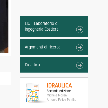
LIC - Laboratorio di
Ingegneria Costiera
Argomenti di ricerca
Didattica
IDRAULICA
Seconda edizione
Michele Mossa
Antonio Felice Petrillo